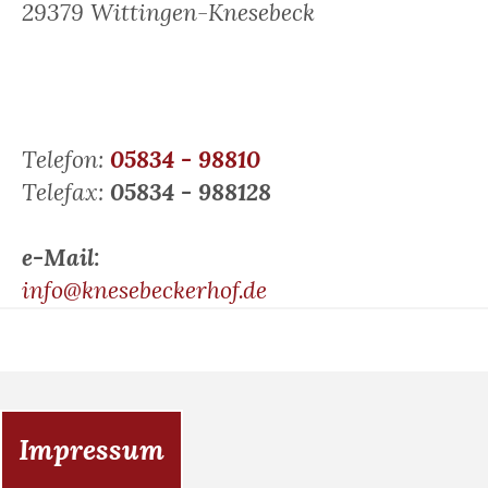
29379 Wittingen-Knesebeck
Telefon:
05834 - 98810
Telefax:
05834 - 988128
e-Mail:
info@knesebeckerhof.de
Impressum