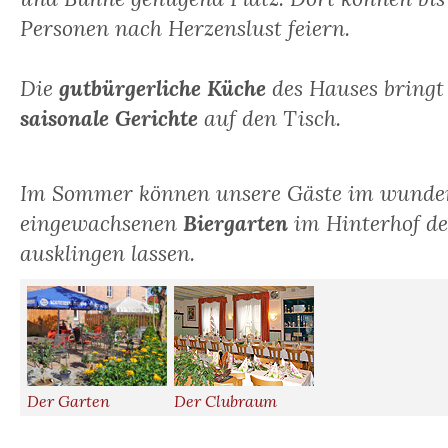
Personen nach Herzenslust feiern.
Die
gutbürgerliche Küche
des Hauses bringt
saisonale Gerichte
auf den Tisch.
Im Sommer können unsere Gäste im wunde
eingewachsenen
Biergarten
im Hinterhof d
ausklingen lassen.
Der Garten
Der Clubraum