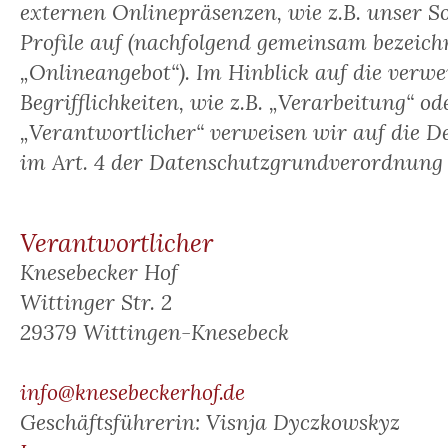
externen Onlinepräsenzen, wie z.B. unser S
Profile auf (nachfolgend gemeinsam bezeichn
„Onlineangebot“). Im Hinblick auf die verw
Begrifflichkeiten, wie z.B. „Verarbeitung“ od
„Verantwortlicher“ verweisen wir auf die D
im Art. 4 der Datenschutzgrundverordnung
Verantwortlicher
Knesebecker Hof
Wittinger Str. 2
29379 Wittingen-Knesebeck
info@knesebeckerhof.de
Geschäftsführerin: Visnja Dyczkowskyz