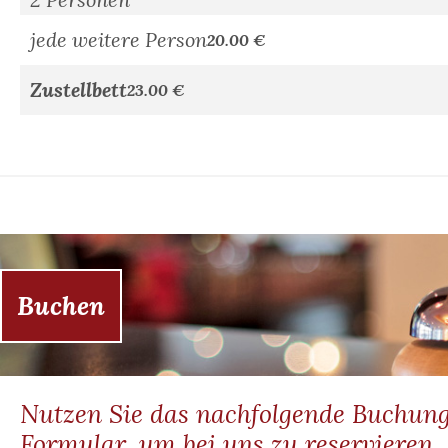
jede weitere Person
20.00 €
Zustellbett
23.00 €
Buchen
Nutzen Sie das nachfolgende Buchun
Formular, um bei uns zu reservieren.